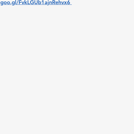
.goo.gl/FvkLGUb1ajnRehvx6