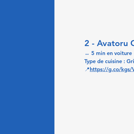
2 - Avatoru G
↔ 5 min en voiture
Type de cuisine : Gr
📍
https://
g.co/kgs