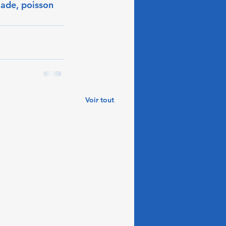
lade, poisson 
Voir tout