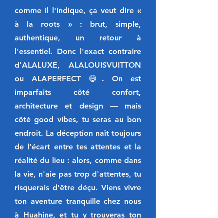
comme il l'indique, ça veut dire «
à la roots » : brut, simple,
authentique, un retour à
l'essentiel. Donc l'exact contraire
d'ALALUXE, ALALOUISVUITTON
ou ALAPERFECT 😄. On est
imparfaits côté confort,
architecture et design — mais
côté good vibes, tu seras au bon
endroit. La déception naît toujours
de l'écart entre tes attentes et la
réalité du lieu : alors, comme dans
la vie, n'aie pas trop d'attentes, tu
risquerais d'être déçu. Viens vivre
ton aventure tranquille chez nous
à Huahine, et tu y trouveras ton