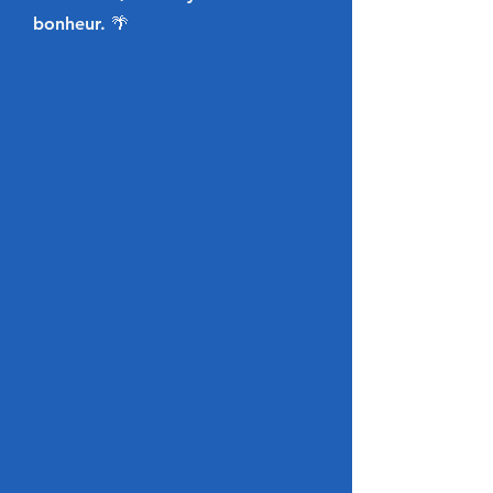
bonheur. 🌴